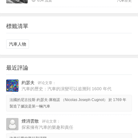
654 流覽
汽車歷史
標籤清單
汽車人物
最近評論
約瑟夫
评论文章：
汽車的歷史：汽車的演變可以追溯到 1600 年代
法國的尼古拉斯·約瑟夫·庫格諾 （Nicolas Joseph Cugnot） 於 1769 年
製造了據說是第一輛汽車
煙消雲散
评论文章：
探索擁有汽車的樂趣和責任