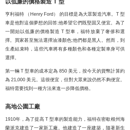
以低廉的價格製造 T 型
亨利福特 （Henry Ford） 的目標是為大眾製造汽車。T 型
車是他對這個夢想的回答;他希望它們既堅固又便宜。為了
一開始以低廉的價格製造 T 型車，福特放棄了奢侈和選
擇。買家甚至無法選擇油漆顏色;他們都是黑人。然而，到
生產結束時，這些汽車將有多種顏色和各種定製車身可供
選擇。
第一輛 T 型車的成本定為 850 美元，按今天的貨幣計算約
為 21,000 美元。這很便宜，但對大眾來說仍然不夠便宜。
福特需要找到一種方法來進一步降低價格。
高地公園工廠
1910年，為了提高 T 型車的製造能力，福特在密歇根州海
蘭派克建造了一家新工廠。他建造了一座建築，隨著新生