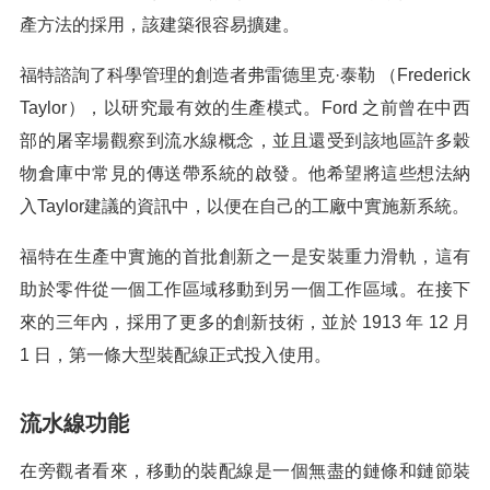
產方法的採用，該建築很容易擴建。
福特諮詢了科學管理的創造者弗雷德里克·泰勒 （Frederick
Taylor），以研究最有效的生產模式。Ford 之前曾在中西
部的屠宰場觀察到流水線概念，並且還受到該地區許多穀
物倉庫中常見的傳送帶系統的啟發。他希望將這些想法納
入Taylor建議的資訊中，以便在自己的工廠中實施新系統。
福特在生產中實施的首批創新之一是安裝重力滑軌，這有
助於零件從一個工作區域移動到另一個工作區域。在接下
來的三年內，採用了更多的創新技術，並於 1913 年 12 月
1 日，第一條大型裝配線正式投入使用。
流水線功能
在旁觀者看來，移動的裝配線是一個無盡的鏈條和鏈節裝