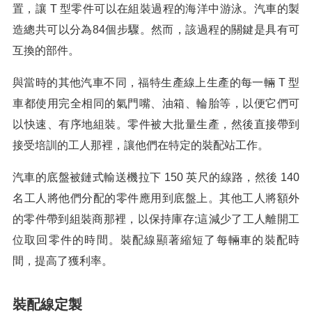
置，讓 T 型零件可以在組裝過程的海洋中游泳。汽車的製
造總共可以分為84個步驟。然而，該過程的關鍵是具有可
互換的部件。
與當時的其他汽車不同，福特生產線上生產的每一輛 T 型
車都使用完全相同的氣門嘴、油箱、輪胎等，以便它們可
以快速、有序地組裝。零件被大批量生產，然後直接帶到
接受培訓的工人那裡，讓他們在特定的裝配站工作。
汽車的底盤被鏈式輸送機拉下 150 英尺的線路，然後 140
名工人將他們分配的零件應用到底盤上。其他工人將額外
的零件帶到組裝商那裡，以保持庫存;這減少了工人離開工
位取回零件的時間。裝配線顯著縮短了每輛車的裝配時
間，提高了獲利率。
裝配線定製