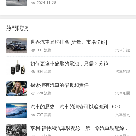
2024-11-28
熱門閱讀
世界汽車品牌排名 [銷量、市場份額]
997 流覽
汽車知識
如何更換車鑰匙的電池，只需 3 分鐘！
904 流覽
汽車知識
探索擁有汽車的樂趣和責任
720 流覽
汽車相關
汽車的歷史：汽車的演變可以追溯到 1600 年代
707 流覽
汽車歷史
亨利·福特和汽車裝配線：第一條汽車裝配線於 1913 年 12 月 1 日推出