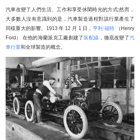
汽車改變了人們生活、工作和享受休閑時光的方式;然而，
大多數人沒有意識到的是，汽車製造過程對該行業產生了
同樣重大的影響。1913 年 12 月 1 日，
亨利·福特
（Henry
Ford） 在他的海蘭派克工廠創建了
裝配線
，徹底改變了
汽
車行業
和全球製造的概念。