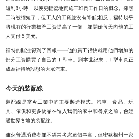
短到8小時，以便更輕鬆地實施三班倒工作日的概念。雖然
工時被縮短了，但工人的工資並沒有降低;相反，福特幾乎
將現有的行業標準工資提高了一倍，並開始每天向他的工
人支付 5 美元。
福特的賭注得到了回報——他的員工很快就用他們增加的
部分工資購買了自己的 T 型車。到本世紀末，T 型車真正
成為福特所設想的大眾汽車。
今天的裝配線
裝配線是當今工業中的主要製造模式。汽車、食品、玩
具、傢俱和更多物品在進入我們的家中和餐桌之前，會經
過世界各地的裝配線。
雖然普通消費者並不經常考慮這個事實，但密歇根州一家