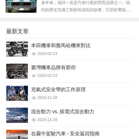
多年來，福特一直是汽車行業的閃亮品牌之一。福
特的歷史充滿了創新和成長的故事，它的影響如此
之大，以至於它改寫了汽車行業的歷史。 在本文
中，我們將瞭解福特的歷史以...
最新文章
本田機車和雅馬哈機車對比
2025-02-23
臺灣機車品牌有那些
2025-02-23
充氣式安全帶的工作原理
2024-11-28
混合動力 vs. 插電式混合動力
2024-11-28
在霧中駕駛汽車 - 安全返回指南