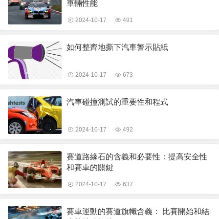
車輛性能
2024-10-17
491
如何整齊地撕下汽車警示貼紙
2024-10-17
673
汽車碰撞測試的重要性和程式
2024-10-17
492
賽道路緣石的含義和必要性：提高安全性
和賽車的關鍵
2024-10-17
637
賽車運動的賽道旗幟含義： 比賽開始和結