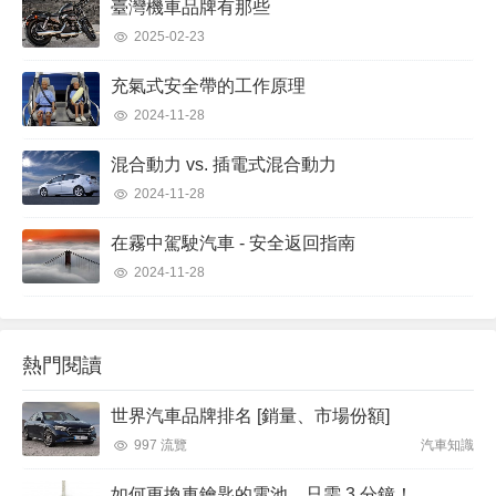
臺灣機車品牌有那些
2025-02-23
充氣式安全帶的工作原理
2024-11-28
混合動力 vs. 插電式混合動力
2024-11-28
在霧中駕駛汽車 - 安全返回指南
2024-11-28
熱門閱讀
世界汽車品牌排名 [銷量、市場份額]
997 流覽
汽車知識
如何更換車鑰匙的電池，只需 3 分鐘！