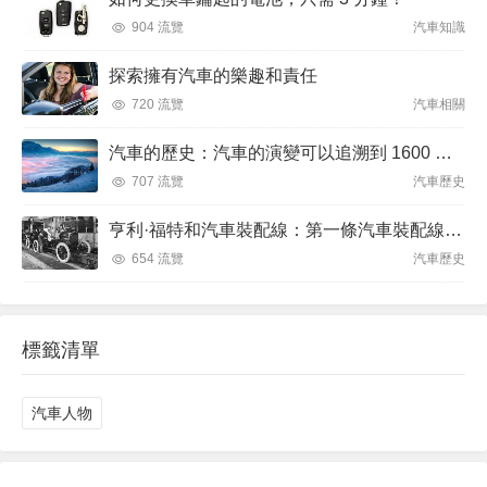
904 流覽
汽車知識
探索擁有汽車的樂趣和責任
720 流覽
汽車相關
汽車的歷史：汽車的演變可以追溯到 1600 年代
707 流覽
汽車歷史
亨利·福特和汽車裝配線：第一條汽車裝配線於 1913 年 12 月 1 日推出
654 流覽
汽車歷史
標籤清單
汽車人物