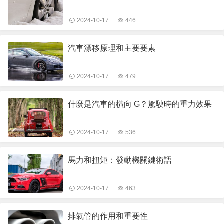
2024-10-17
446
汽車漂移原理和主要要素
2024-10-17
479
什麼是汽車的橫向 G？駕駛時的重力效果
2024-10-17
536
馬力和扭矩：發動機關鍵術語
2024-10-17
463
排氣管的作用和重要性