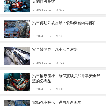
束的特殊符號
2024-10-17
636
汽車傳動系統皮帶：發動機關鍵零部件
2024-10-17
528
安全帶歷史：汽車安全演變
2024-10-17
722
汽車桶形座椅：確保駕駛員和乘客安全舒
適的必需品
2024-10-17
603
電動汽車時代：邁向創新駕駛