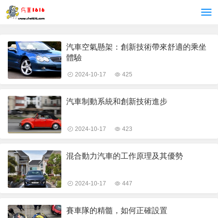
汽車空氣懸架：創新技術帶來舒適的乘坐
體驗
2024-10-17
425
汽車制動系統和創新技術進步
2024-10-17
423
混合動力汽車的工作原理及其優勢
2024-10-17
447
賽車隊的精髓，如何正確設置