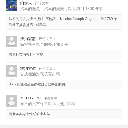
約瑟夫
评论文章：
汽車的歷史：汽車的演變可以追溯到 1600 年代
法國的尼古拉斯·約瑟夫·庫格諾 （Nicolas Joseph Cugnot） 於 1769 年
製造了據說是第一輛汽車
煙消雲散
评论文章：
探索擁有汽車的樂趣和責任
汽車行業的興起和演變
煙消雲散
评论文章：
合成機油對環境更好嗎？
85% 的機油是在家裡自己動手更換的。
390912770
评论文章：
適當的汽車保養以延長使用壽命
老老实实做个快乐的小韭菜