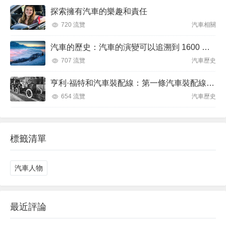
探索擁有汽車的樂趣和責任
720 流覽
汽車相關
汽車的歷史：汽車的演變可以追溯到 1600 年代
707 流覽
汽車歷史
亨利·福特和汽車裝配線：第一條汽車裝配線於 1913 年 12 月 1 日推出
654 流覽
汽車歷史
標籤清單
汽車人物
最近評論