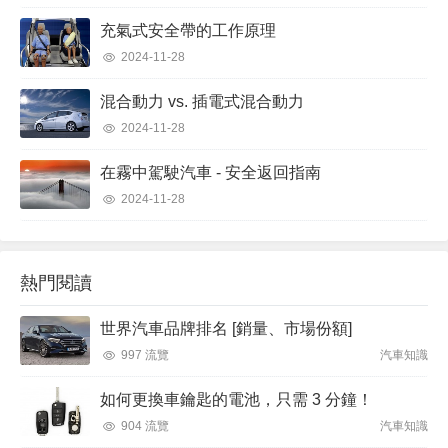
充氣式安全帶的工作原理
2024-11-28
混合動力 vs. 插電式混合動力
2024-11-28
在霧中駕駛汽車 - 安全返回指南
2024-11-28
熱門閱讀
世界汽車品牌排名 [銷量、市場份額]
997 流覽
汽車知識
如何更換車鑰匙的電池，只需 3 分鐘！
904 流覽
汽車知識