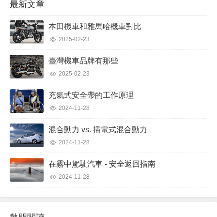
最新文章
車被淹時您應該做的第一件...
本田機車和雅馬哈機車對比
2025-02-23
臺灣機車品牌有那些
2025-02-23
充氣式安全帶的工作原理
2024-11-28
混合動力 vs. 插電式混合動力
2024-11-28
在霧中駕駛汽車 - 安全返回指南
2024-11-28