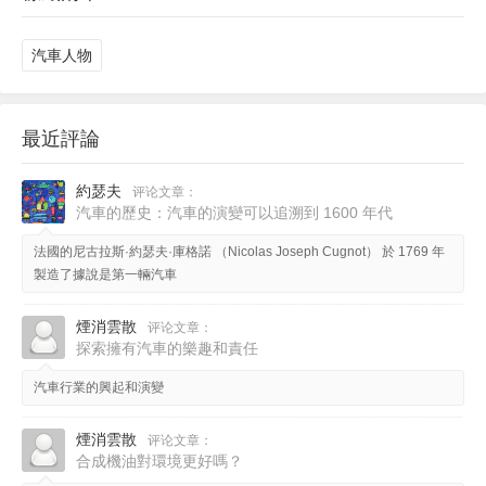
汽車人物
最近評論
約瑟夫
评论文章：
汽車的歷史：汽車的演變可以追溯到 1600 年代
法國的尼古拉斯·約瑟夫·庫格諾 （Nicolas Joseph Cugnot） 於 1769 年
製造了據說是第一輛汽車
煙消雲散
评论文章：
探索擁有汽車的樂趣和責任
汽車行業的興起和演變
煙消雲散
评论文章：
合成機油對環境更好嗎？