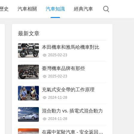
歷史
汽車相關
汽車知識
經典汽車
最新文章
本田機車和雅馬哈機車對比
2025-02-23
臺灣機車品牌有那些
2025-02-23
充氣式安全帶的工作原理
2024-11-28
混合動力 vs. 插電式混合動力
2024-11-28
在霧中駕駛汽車 - 安全返回指南