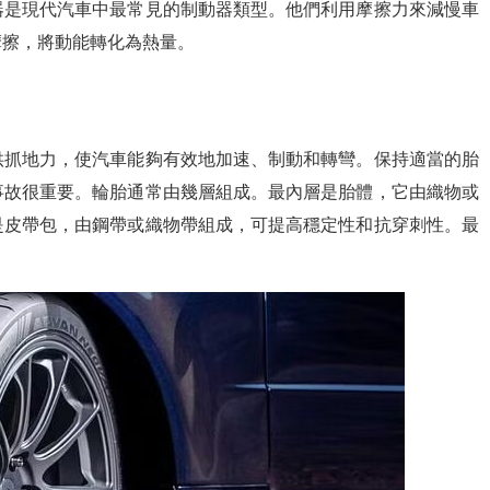
器是現代汽車中最常見的制動器類型。他們利用摩擦力來減慢車
摩擦，將動能轉化為熱量。
供抓地力，使汽車能夠有效地加速、制動和轉彎。保持適當的胎
事故很重要。輪胎通常由幾層組成。最內層是胎體，它由織物或
是皮帶包，由鋼帶或織物帶組成，可提高穩定性和抗穿刺性。最