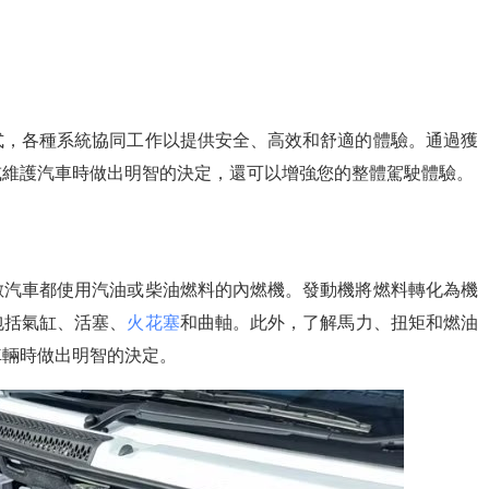
式，各種系統協同工作以提供安全、高效和舒適的體驗。通過獲
或維護汽車時做出明智的決定，還可以增強您的整體駕駛體驗。
數汽車都使用汽油或柴油燃料的內燃機。發動機將燃料轉化為機
包括氣缸、活塞、
火花塞
和曲軸。此外，了解馬力、扭矩和燃油
車輛時做出明智的決定。