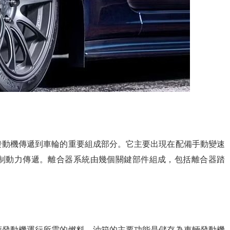
發動機傳遞到車輪的重要組成部分。它主要出現在配備手動變速
制動力傳遞。離合器系統由幾個關鍵部件組成，包括離合器踏
應發動機運行所需的燃料。油箱的主要功能是儲存為車輛發動機