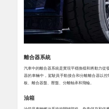
離合器系統
汽車中的離合器系統是實現平穩換檔和將動力從
器的車輛中，駕駛員手動接合和分離離合器以控
板、離合器盤、壓盤、分離軸承和飛輪。
油箱
油箱是車輛燃油系統的關鍵部件，負責儲存和供