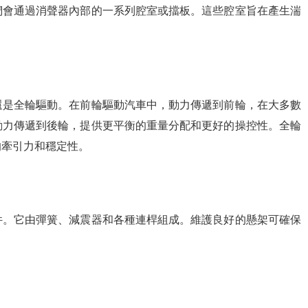
們會通過消聲器內部的一系列腔室或擋板。這些腔室旨在產生湍
還是全輪驅動。在前輪驅動汽車中，動力傳遞到前輪，在大多數
動力傳遞到後輪，提供更平衡的重量分配和更好的操控性。全輪
的牽引力和穩定性。
件。它由彈簧、減震器和各種連桿組成。維護良好的懸架可確保