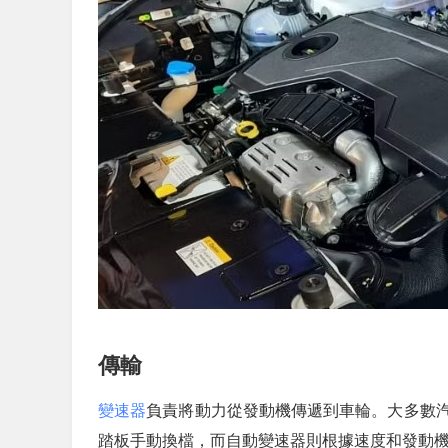
傳輸
變速器
負責將動力從發動機傳遞到車輪。大多數
踏板手動換檔，而自動變速器則根據速度和發動