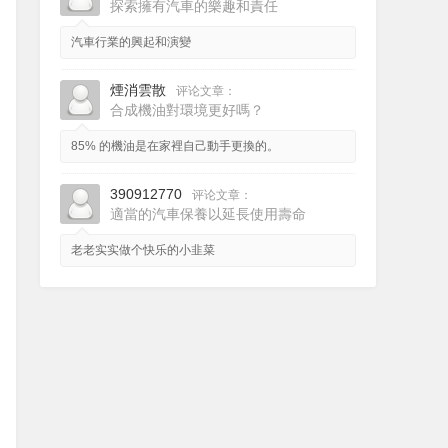
探索擁有汽車的樂趣和責任
汽車行業的興起和演變
煙消雲散
评论文章：
合成機油對環境更好嗎？
85% 的機油是在家裡自己動手更換的。
390912770
评论文章：
適當的汽車保養以延長使用壽命
老老实实做个快乐的小韭菜