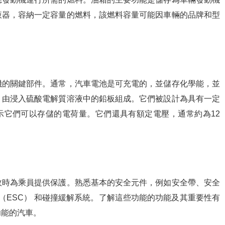
液器，容納一定容量的燃料，該燃料容量可能因車輛的品牌和型
機的關鍵部件。通常，汽車電池是可充電的，並儲存化學能，並
，由浸入硫酸電解質溶液中的鉛板組成。它們被設計為具有一定
表示它們可以存儲的電荷量。它們還具有額定電壓，通常約為12
故時為乘員提供保護。熟悉基本的安全元件，例如安全帶、安全
 （ESC） 和碰撞緩解系統。了解這些功能的功能及其重要性有
功能的汽車。