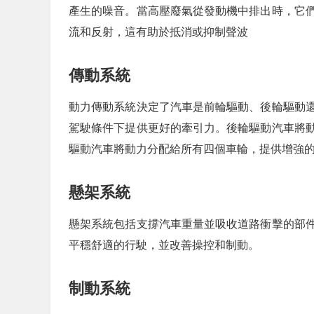
產生的噪音。當高壓廢氣從發動機中排出時，它
流和反射，這有助於抵消或抑制聲波
傳動系統
動力傳動系統決定了汽車是前輪驅動、後輪驅動
駕駛條件下提供更好的牽引力。後輪驅動汽車將
驅動汽車將動力分配給所有四個車輪，提供增強
懸架系統
懸架系統包括支撐汽車重量並吸收道路衝擊的部
平穩舒適的行駛，並改善操控和制動。
制動系統