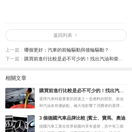
返回列表
上一篇：
哪個更好：汽車的前輪驅動與後輪驅動？
下一篇：
購買前進行比較是必不可少的！找出汽油和柴油的區別
相關文章
購買前進行比較是必不可少的！找出汽油
和柴油的區別
選擇汽車時最重要的因素之一是燃料的類型。柴油
和汽油各有優缺點，極大地影響了消費者的選擇。
在本文中，我們將仔細研究柴油和汽油之間的區
3 個德國汽車品牌比較 |賓士、寶馬、奧迪
別。我們希望通過查看功能、優缺點、經濟性、環
境影響等來説明您確定哪一個...
德國汽車工業在世界範圍內享有盛譽，其中有三個