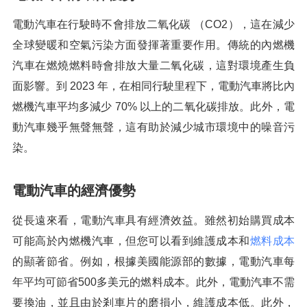
電動汽車在行駛時不會排放二氧化碳 （CO2），這在減少
全球變暖和空氣污染方面發揮著重要作用。傳統的內燃機
汽車在燃燒燃料時會排放大量二氧化碳，這對環境產生負
面影響。到 2023 年，在相同行駛里程下，電動汽車將比內
燃機汽車平均多減少 70% 以上的二氧化碳排放。此外，電
動汽車幾乎無聲無聲，這有助於減少城市環境中的噪音污
染。
電動汽車的經濟優勢
從長遠來看，電動汽車具有經濟效益。雖然初始購買成本
可能高於內燃機汽車，但您可以看到維護成本和
燃料成本
的顯著節省。例如，根據美國能源部的數據，電動汽車每
年平均可節省500多美元的燃料成本。此外，電動汽車不需
要換油，並且由於剎車片的磨損小，維護成本低。此外，