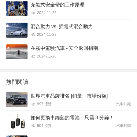
充氣式安全帶的工作原理
2024-11-28
混合動力 vs. 插電式混合動力
2024-11-28
在霧中駕駛汽車 - 安全返回指南
2024-11-28
熱門閱讀
世界汽車品牌排名 [銷量、市場份額]
997 流覽
汽車知識
如何更換車鑰匙的電池，只需 3 分鐘！
904 流覽
汽車知識