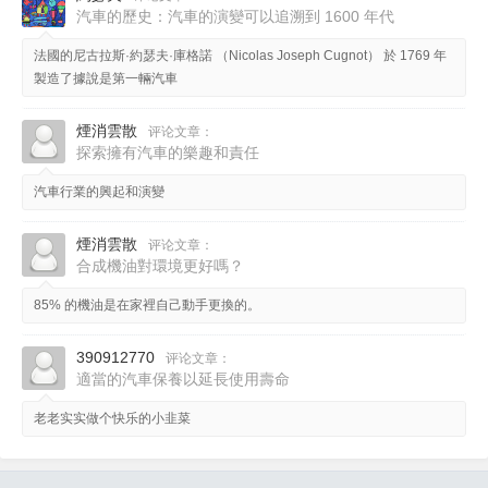
汽車的歷史：汽車的演變可以追溯到 1600 年代
法國的尼古拉斯·約瑟夫·庫格諾 （Nicolas Joseph Cugnot） 於 1769 年
製造了據說是第一輛汽車
煙消雲散
评论文章：
探索擁有汽車的樂趣和責任
汽車行業的興起和演變
煙消雲散
评论文章：
合成機油對環境更好嗎？
85% 的機油是在家裡自己動手更換的。
390912770
评论文章：
適當的汽車保養以延長使用壽命
老老实实做个快乐的小韭菜