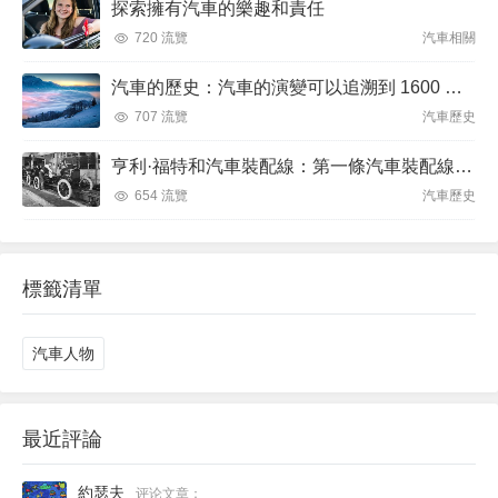
探索擁有汽車的樂趣和責任
720 流覽
汽車相關
汽車的歷史：汽車的演變可以追溯到 1600 年代
707 流覽
汽車歷史
亨利·福特和汽車裝配線：第一條汽車裝配線於 1913 年 12 月 1 日推出
654 流覽
汽車歷史
標籤清單
汽車人物
最近評論
約瑟夫
评论文章：